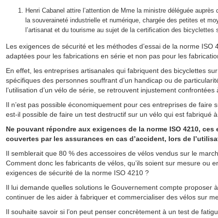
Henri Cabanel attire l’attention de Mme la ministre déléguée auprès 
la souveraineté industrielle et numérique, chargée des petites et 
l’artisanat et du tourisme au sujet de la certification des bicyclettes
Les exigences de sécurité et les méthodes d’essai de la norme ISO 4
adaptées pour les fabrications en série et non pas pour les fabrication
En effet, les entreprises artisanales qui fabriquent des bicyclettes
spécifiques des personnes souffrant d’un handicap ou de particular
l’utilisation d’un vélo de série, se retrouvent injustement confrontées 
Il n’est pas possible économiquement pour ces entreprises de faire s
est-il possible de faire un test destructif sur un vélo qui est fabriqué à 
Ne pouvant répondre aux exigences de la norme ISO 4210, ces e
couvertes par les assurances en cas d’accident, lors de l’utilisa
Il semblerait que 80 % des accessoires de vélos vendus sur le marc
Comment donc les fabricants de vélos, qu’ils soient sur mesure ou en
exigences de sécurité de la norme ISO 4210 ?
Il lui demande quelles solutions le Gouvernement compte proposer à 
continuer de les aider à fabriquer et commercialiser des vélos sur m
Il souhaite savoir si l’on peut penser concrètement à un test de fati