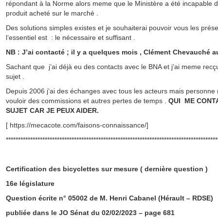
répondant à la Norme alors meme que le Ministère a été incapable d
produit acheté sur le marché .
Des solutions simples existes et je souhaiterai pouvoir vous les prés
l’essentiel est : le nécessaire et suffisant .
NB : J’ai contacté ; il y a quelques mois , Clément Chevauché 
Sachant que j’ai déjà eu des contacts avec le BNA et j’ai meme recç
sujet .
Depuis 2006 j’ai des échanges avec tous les acteurs mais personne 
vouloir des commissions et autres pertes de temps .
QUI ME CONT
SUJET CAR JE PEUX AIDER.
[ https://mecacote.com/faisons-connaissance/]
***************************************************************************************
Certification des bicyclettes sur mesure ( dernière question )
16e législature
Question écrite n° 05002 de M. Henri Cabanel (Hérault – RDSE)
publiée dans le JO Sénat du 02/02/2023 – page 681