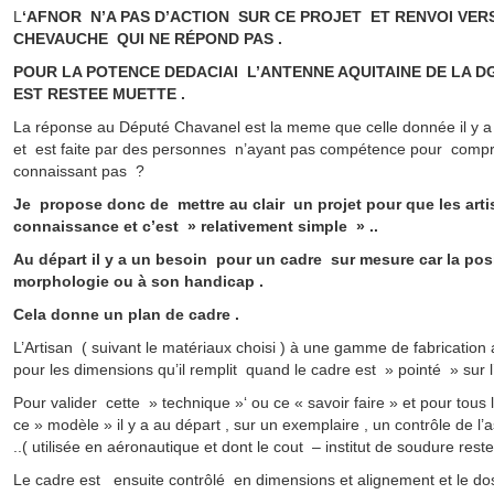
L
‘AFNOR N’A PAS D’ACTION SUR CE PROJET ET RENVOI VERS
CHEVAUCHE QUI NE RÉPOND PAS .
POUR LA POTENCE DEDACIAI L’ANTENNE AQUITAINE DE LA 
EST RESTEE MUETTE .
La réponse au Député Chavanel est la meme que celle donnée il y 
et est faite par des personnes n’ayant pas compétence pour compr
connaissant pas ?
Je propose donc de mettre au clair un projet pour que les art
connaissance et c’est » relativement simple » ..
Au départ il y a un besoin pour un cadre sur mesure car la pos
morphologie ou à son handicap .
Cela donne un plan de cadre .
L’Artisan ( suivant le matériaux choisi ) à une gamme de fabrication 
pour les dimensions qu’il remplit quand le cadre est » pointé » sur l’
Pour valider cette » technique »‘ ou ce « savoir faire » et pour tous
ce » modèle » il y a au départ , sur un exemplaire , un contrôle de
..( utilisée en aéronautique et dont le cout – institut de soudure res
Le cadre est ensuite contrôlé en dimensions et alignement et le doss