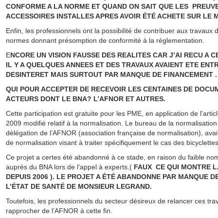
CONFORME A LA NORME ET QUAND ON SAIT QUE LES PREUV
ACCESSOIRES INSTALLES APRES AVOIR ÉTÉ ACHETE SUR LE 
Enfin, les professionnels ont la possibilité de contribuer aux travaux 
normes donnant présomption de conformité à la réglementation.
E
NCORE UN VISION FAUSSE DES REALITES CAR J’AI RECU A 
IL Y A QUELQUES ANNEES ET DES TRAVAUX AVAIENT ETE ENT
DESINTERET MAIS SURTOUT PAR MANQUE DE FINANCEMENT .
QUI POUR ACCEPTER DE RECEVOIR LES CENTAINES DE DOCU
ACTEURS DONT LE BNA? L’AFNOR ET AUTRES.
Cette participation est gratuite pour les PME, en application de l’art
2009 modifié relatif à la normalisation. Le bureau de la normalisatio
délégation de l’AFNOR (association française de normalisation), av
de normalisation visant à traiter spécifiquement le cas des bicyclettes
Ce projet a certes été abandonné à ce stade, en raison du faible no
auprès du BNA lors de l’appel à experts.(
FAUX CE QUI MONTRE 
DEPUIS 2006 ). LE PROJET A ÉTÉ ABANDONNE PAR MANQUE D
L’ÉTAT DE SANTÉ DE MONSIEUR LEGRAND.
Toutefois, les professionnels du secteur désireux de relancer ces trav
rapprocher de l’AFNOR à cette fin.