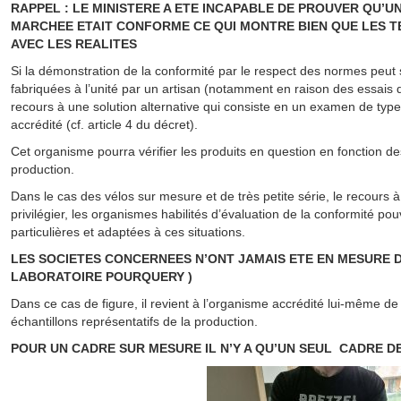
RAPPEL : LE MINISTERE A ETE INCAPABLE DE PROUVER QU’
MARCHEE ETAIT CONFORME CE QUI MONTRE BIEN QUE LES T
AVEC LES REALITES
Si la démonstration de la conformité par le respect des normes peut 
fabriquées à l’unité par un artisan (notamment en raison des essais de
recours à une solution alternative qui consiste en un examen de typ
accrédité (cf. article 4 du décret).
Cet organisme pourra vérifier les produits en question en fonction de
production.
Dans le cas des vélos sur mesure et de très petite série, le recours à
privilégier, les organismes habilités d’évaluation de la conformité pou
particulières et adaptées à ces situations.
LES SOCIETES CONCERNEES N’ONT JAMAIS ETE EN MESURE D
LABORATOIRE POURQUERY )
Dans ce cas de figure, il revient à l’organisme accrédité lui-même de 
échantillons représentatifs de la production.
POUR UN CADRE SUR MESURE IL N’Y A QU’UN SEUL CADRE DE