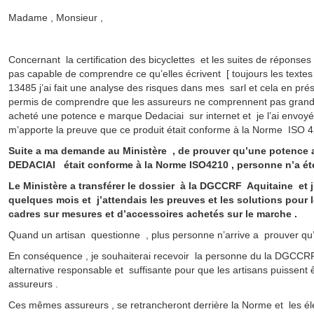
Madame , Monsieur ,
Concernant la certification des bicyclettes et les suites de réponse
pas capable de comprendre ce qu’elles écrivent [ toujours les texte
13485 j’ai fait une analyse des risques dans mes sarl et cela en pr
permis de comprendre que les assureurs ne comprennent pas grand-c
acheté une potence e marque Dedaciai sur internet et je l’ai envoy
m’apporte la preuve que ce produit était conforme à la Norme ISO 
Suite a ma demande au Ministère , de prouver qu’une potence 
DEDACIAI était conforme à la Norme ISO4210 , personne n’a été 
Le Ministère a transférer le dossier à la DGCCRF Aquitaine et j
quelques mois et j’attendais les preuves et les solutions pour le
cadres sur mesures et d’accessoires achetés sur le marche .
Quand un artisan questionne , plus personne n’arrive a prouver qu’
En conséquence , je souhaiterai recevoir la personne du la DGCCRF
alternative responsable et suffisante pour que les artisans puissent
assureurs .
Ces mêmes assureurs , se retrancheront derrière la Norme et les é