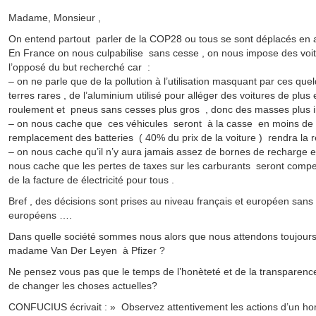
Madame, Monsieur ,
On entend partout parler de la COP28 ou tous se sont déplacés en a
En France on nous culpabilise sans cesse , on nous impose des voit
l’opposé du but recherché car :
– on ne parle que de la pollution à l’utilisation masquant par ces quel
terres rares , de l’aluminium utilisé pour alléger des voitures de plus 
roulement et pneus sans cesses plus gros , donc des masses plus i
– on nous cache que ces véhicules seront à la casse en moins de 1
remplacement des batteries ( 40% du prix de la voiture ) rendra la 
– on nous cache qu’il n’y aura jamais assez de bornes de recharge et 
nous cache que les pertes de taxes sur les carburants seront com
de la facture de électricité pour tous .
Bref , des décisions sont prises au niveau français et européen sans
européens ….
Dans quelle société sommes nous alors que nous attendons toujours
madame Van Der Leyen à Pfizer ?
Ne pensez vous pas que le temps de l’honèteté et de la transparenc
de changer les choses actuelles?
CONFUCIUS écrivait : » Observez attentivement les actions d’un ho