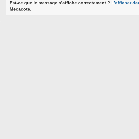
Est-ce que le message s’affiche correctement ?
L’afficher da
Mecacote.