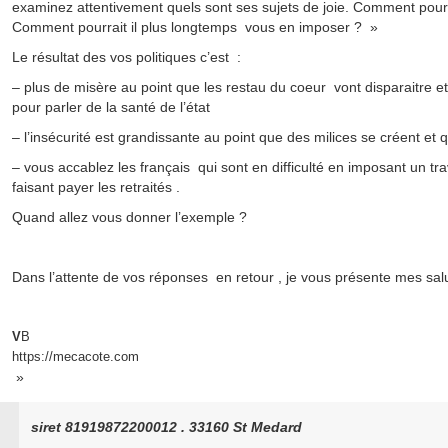
examinez attentivement quels sont ses sujets de joie. Comment pourra
Comment pourrait il plus longtemps vous en imposer ? »
Le résultat des vos politiques c’est :
– plus de misère au point que les restau du coeur vont disparaitre et
pour parler de la santé de l’état
– l’insécurité est grandissante au point que des milices se créent et
– vous accablez les français qui sont en difficulté en imposant un tr
faisant payer les retraités .
Quand allez vous donner l’exemple ?
Dans l’attente de vos réponses en retour , je vous présente mes sal
V
B
https://mecacote.com
»
siret 81919872200012 . 33160 St Medard