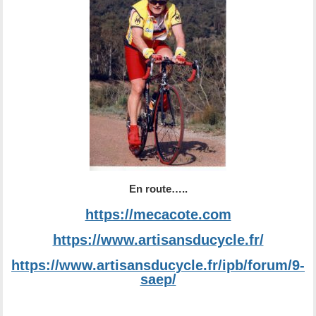
En route…..
https://mecacote.com
https://www.artisansducycle.fr/
https://www.artisansducycle.fr/ipb/forum/9-
saep/