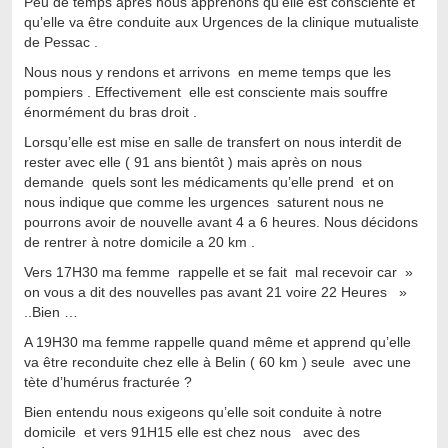
Peu de temps après nous apprenons qu’elle est consciente et
qu’elle va être conduite aux Urgences de la clinique mutualiste
de Pessac .
Nous nous y rendons et arrivons en meme temps que les
pompiers . Effectivement elle est consciente mais souffre
énormément du bras droit .
Lorsqu’elle est mise en salle de transfert on nous interdit de
rester avec elle ( 91 ans bientôt ) mais après on nous
demande quels sont les médicaments qu’elle prend et on
nous indique que comme les urgences saturent nous ne
pourrons avoir de nouvelle avant 4 a 6 heures. Nous décidons
de rentrer à notre domicile a 20 km .
Vers 17H30 ma femme rappelle et se fait mal recevoir car »
on vous a dit des nouvelles pas avant 21 voire 22 Heures »
..Bien …
A 19H30 ma femme rappelle quand même et apprend qu’elle
va être reconduite chez elle à Belin ( 60 km ) seule avec une
tète d’humérus fracturée ?
Bien entendu nous exigeons qu’elle soit conduite à notre
domicile et vers 91H15 elle est chez nous avec des