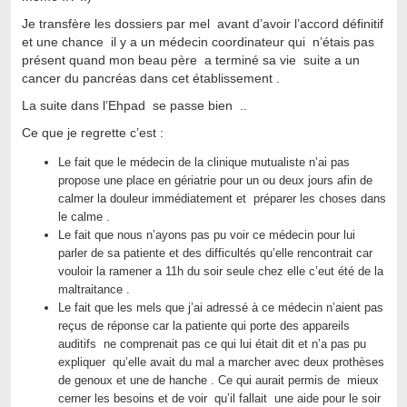
Je transfère les dossiers par mel avant d’avoir l’accord définitif
et une chance il y a un médecin coordinateur qui n’étais pas
présent quand mon beau père a terminé sa vie suite a un
cancer du pancréas dans cet établissement .
La suite dans l’Ehpad se passe bien ..
Ce que je regrette c’est :
Le fait que le médecin de la clinique mutualiste n’ai pas
propose une place en gériatrie pour un ou deux jours afin de
calmer la douleur immédiatement et préparer les choses dans
le calme .
Le fait que nous n’ayons pas pu voir ce médecin pour lui
parler de sa patiente et des difficultés qu’elle rencontrait car
vouloir la ramener a 11h du soir seule chez elle c’eut été de la
maltraitance .
Le fait que les mels que j’ai adressé à ce médecin n’aient pas
reçus de réponse car la patiente qui porte des appareils
auditifs ne comprenait pas ce qui lui était dit et n’a pas pu
expliquer qu’elle avait du mal a marcher avec deux prothèses
de genoux et une de hanche . Ce qui aurait permis de mieux
cerner les besoins et de voir qu’il fallait une aide pour le soir