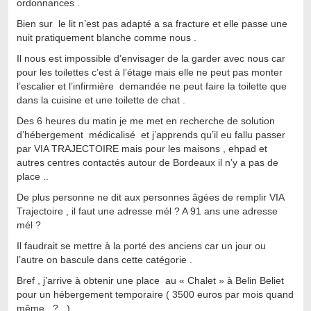
ordonnances .
Bien sur le lit n’est pas adapté a sa fracture et elle passe une
nuit pratiquement blanche comme nous .
Il nous est impossible d’envisager de la garder avec nous car
pour les toilettes c’est à l’étage mais elle ne peut pas monter
l’escalier et l’infirmière demandée ne peut faire la toilette que
dans la cuisine et une toilette de chat .
Des 6 heures du matin je me met en recherche de solution
d’hébergement médicalisé et j’apprends qu’il eu fallu passer
par VIA TRAJECTOIRE mais pour les maisons , ehpad et
autres centres contactés autour de Bordeaux il n’y a pas de
place ..
De plus personne ne dit aux personnes âgées de remplir VIA
Trajectoire , il faut une adresse mél ? A 91 ans une adresse
mél ?
Il faudrait se mettre à la porté des anciens car un jour ou
l’autre on bascule dans cette catégorie .
Bref , j’arrive à obtenir une place au « Chalet » à Belin Beliet
pour un hébergement temporaire ( 3500 euros par mois quand
même ..? ..)