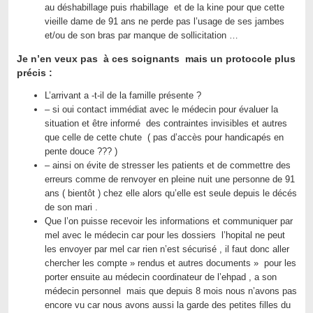
au déshabillage puis rhabillage et de la kine pour que cette
vieille dame de 91 ans ne perde pas l’usage de ses jambes
et/ou de son bras par manque de sollicitation …
Je n’en veux pas à ces soignants mais un protocole plus
précis :
L’arrivant a -t-il de la famille présente ?
– si oui contact immédiat avec le médecin pour évaluer la
situation et être informé des contraintes invisibles et autres
que celle de cette chute ( pas d’accès pour handicapés en
pente douce ??? )
– ainsi on évite de stresser les patients et de commettre des
erreurs comme de renvoyer en pleine nuit une personne de 91
ans ( bientôt ) chez elle alors qu’elle est seule depuis le décés
de son mari .
Que l’on puisse recevoir les informations et communiquer par
mel avec le médecin car pour les dossiers l’hopital ne peut
les envoyer par mel car rien n’est sécurisé , il faut donc aller
chercher les compte » rendus et autres documents » pour les
porter ensuite au médecin coordinateur de l’ehpad , a son
médecin personnel mais que depuis 8 mois nous n’avons pas
encore vu car nous avons aussi la garde des petites filles du