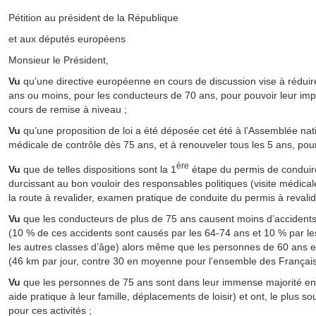
Pétition au président de la République
et aux députés européens
Monsieur le Président,
Vu
qu’une directive européenne en cours de discussion vise à réduire
ans ou moins, pour les conducteurs de 70 ans, pour pouvoir leur im
cours de remise à niveau ;
Vu
qu’une proposition de loi a été déposée cet été à l’Assemblée nati
médicale de contrôle dès 75 ans, et à renouveler tous les 5 ans, po
ère
Vu
que de telles dispositions sont la 1
étape du permis de conduire
durcissant au bon vouloir des responsables politiques (visite médic
la route à revalider, examen pratique de conduite du permis à revali
Vu
que les conducteurs de plus de 75 ans causent moins d’accidents
(10 % de ces accidents sont causés par les 64-74 ans et 10 % par le
les autres classes d’âge) alors même que les personnes de 60 ans et p
(46 km par jour, contre 30 en moyenne pour l’ensemble des Français
Vu
que les personnes de 75 ans sont dans leur immense majorité en 
aide pratique à leur famille, déplacements de loisir) et ont, le plus s
pour ces activités ;