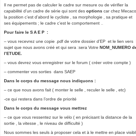
Il ne permet pas de calculer le cadre sur mesure ou de vérifier la
capabilité d’un cadre de série qui sont des
options
car chez Mecaco
la position c’est d’abord le cycliste , sa morphologie , sa pratique et
ses équipements ; le cadre c’est le comportement ..
Pour faire le S A E P :
– vous recevrez une copie .pdf de votre dossier d’EP et le lien vers 
sujet que nous avons créé et qui sera :sera Votre
NOM
_
NUMERO d
l’ETUDE.
– vous devrez vous enregistrer sur le forum ( créer votre compte )
– commenter vos sorties dans SAEP
Dans le corps du message nous indiquons :
– ce que nous avons fait ( monter le selle , reculer le selle , etc)
-ce qui restera dans l’ordre de priorité
Dans le corps du message vous mettrez
– ce que vous ressentez sur le vélo ( en précisant la distance de la
sortie , la vitesse , le niveau de difficulté )
Nous sommes les seuls à proposer cela et à le mettre en place visib