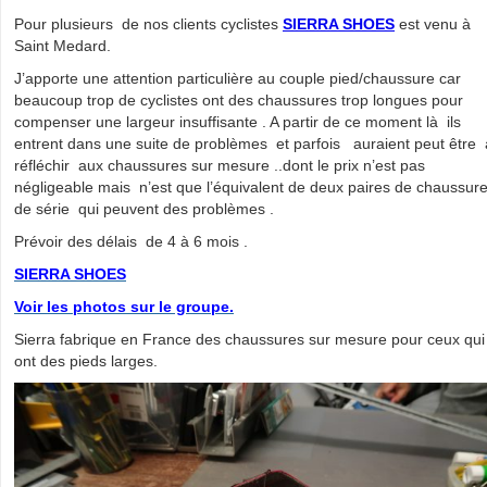
Pour plusieurs de nos clients cyclistes
SIERRA SHOES
est venu à
Saint Medard.
J’apporte une attention particulière au couple pied/chaussure car
beaucoup trop de cyclistes ont des chaussures trop longues pour
compenser une largeur insuffisante . A partir de ce moment là ils
entrent dans une suite de problèmes et parfois auraient peut être 
réfléchir aux chaussures sur mesure ..dont le prix n’est pas
négligeable mais n’est que l’équivalent de deux paires de chaussur
de série qui peuvent des problèmes .
Prévoir des délais de 4 à 6 mois .
SIERRA SHOES
Voir les photos sur le groupe.
Sierra fabrique en France des chaussures sur mesure pour ceux qui
ont des pieds larges.