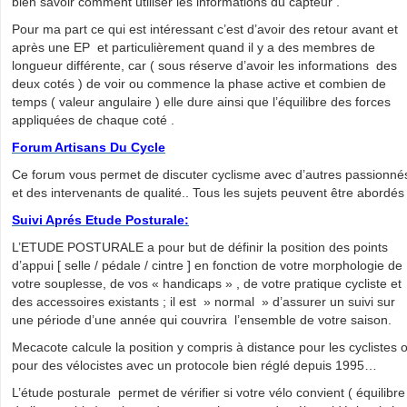
bien savoir comment utiliser les informations du capteur .
Pour ma part ce qui est intéressant c’est d’avoir des retour avant et
après une EP et particulièrement quand il y a des membres de
longueur différente, car ( sous réserve d’avoir les informations des
deux cotés ) de voir ou commence la phase active et combien de
temps ( valeur angulaire ) elle dure ainsi que l’équilibre des forces
appliquées de chaque coté .
Forum Artisans Du Cycle
Ce forum vous permet de discuter cyclisme avec d’autres passionné
et des intervenants de qualité.. Tous les sujets peuvent être abordés 
Suivi Aprés Etude Posturale:
L’ETUDE POSTURALE a pour but de définir la position des points
d’appui [ selle / pédale / cintre ] en fonction de votre morphologie de
votre souplesse, de vos « handicaps » , de votre pratique cycliste et
des accessoires existants ; il est » normal » d’assurer un suivi sur
une période d’une année qui couvrira l’ensemble de votre saison.
Mecacote calcule la position y compris à distance pour les cyclistes 
pour des vélocistes avec un protocole bien réglé depuis 1995…
L’étude posturale permet de vérifier si votre vélo convient ( équilibre