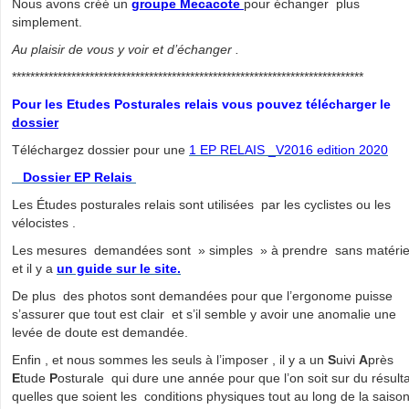
Nous avons créé un
groupe Mecacote
pour échanger plus
simplement.
Au plaisir de vous y voir et d’échanger .
*****************************************************************************
Pour les Etudes Posturales relais vous pouvez télécharger le
dossier
Téléchargez dossier pour une
1 EP RELAIS _V2016 edition 2020
Dossier EP Relais
Les Études posturales relais sont utilisées par les cyclistes ou les
vélocistes .
Les mesures demandées sont » simples » à prendre sans matéri
et il y a
un guide sur le site.
De plus des photos sont demandées pour que l’ergonome puisse
s’assurer que tout est clair et s’il semble y avoir une anomalie une
levée de doute est demandée.
Enfin , et nous sommes les seuls à l’imposer , il y a un
S
uivi
A
près
E
tude
P
osturale qui dure une année pour que l’on soit sur du résulta
quelles que soient les conditions physiques tout au long de la saiso