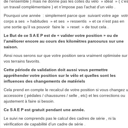
de l’ensemble ) mais ne donne pas les cotes du vélo » idéal » ( c’es
un travail complémentaire ) et n’impose pas l’achat d’un vélo .
Pourquoi une année : simplement parce que suivant votre age vot
corps a ses » habitudes » et ses » ressentis » et ce n’est pas en
une sortie qu’il va pouvoir faire le » reset » de tout cela .
Le But de ce S A E P est de « valider votre position » ou de
l’améliorer encore au cours des kilomètres parcourus sur une
saison.
Ainsi nous serons sur que votre position sera vraiment optimisée sur
vos terrains favorits.
Cette période de validation doit aussi vous permettre
appréhender votre position sur le vélo et quelles sont les
influences des changements de matériels
Cela prend en compte le recalcul de votre position si vous changez 
accessoire ( pédales / chaussures / selle , etc) et les corrections ou
ajustement à faire si besoin.
Ce S A E P est gratuit pendant une année.
Le suivi ne comprends pas le calcul des cadres de série , ni la
vérification de capabilité d’un cadre de série .