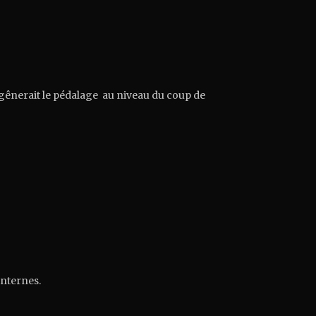
 gênerait le pédalage au niveau du coup de
internes.