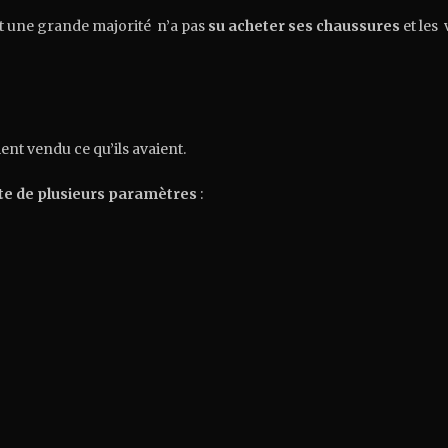
s et une grande majorité n’a pas
su acheter ses chaussures
et les
nt vendu ce qu’ils avaient.
pte de plusieurs paramètres
: