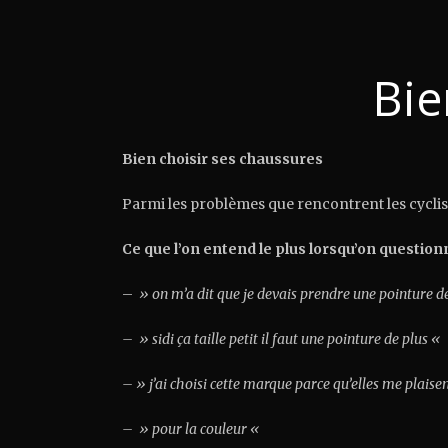
Bie
Bien choisir ses chaussures
Parmi les problèmes que rencontrent les cycli
Ce que l’on entend le plus lorsqu’on questionn
–
» on m’a dit que je devais prendre une pointure d
– » sidi ça taille petit il faut une pointure de plus «
– » j’ai choisi cette marque parce qu’elles me plaise
– » pour la couleur «