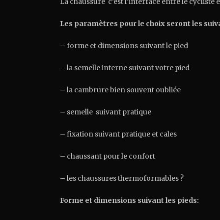
La chaussure c’est l’interface entre le cycliste e
Les paramètres pour le choix seront les suiv
– forme et dimensions suivant le pied
– la semelle interne suivant votre pied
– la cambrure bien souvent oubliée
– semelle suivant pratique
– fixation suivant pratique et cales
– chaussant pour le confort
– les chaussures thermoformables ?
Forme et dimensions suivant les pieds: