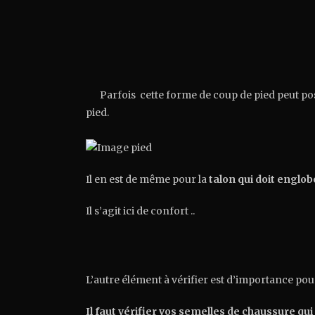
Parfois cette forme de coup de pied peut po
pied.
Il en est de même pour la
talon qui doit englobe
Il s’agit ici de confort ..
L’autre élément à vérifier est d’importance pour
Il faut vérifier vos semelles de chaussure qu