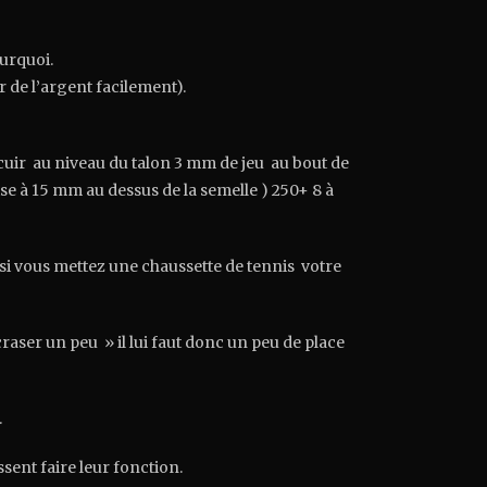
ourquoi.
de l’argent facilement).
 cuir au niveau du talon 3 mm de jeu au bout de
e à 15 mm au dessus de la semelle ) 250+ 8 à
 si vous mettez une chaussette de tennis votre
craser un peu » il lui faut donc un peu de place
.
ssent faire leur fonction.