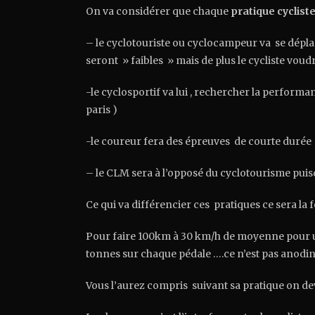
On va considérer que chaque
pratique cyclist
– le cyclotouriste ou cyclocampeur va se déplace
seront » faibles » mais de plus le cycliste voud
-le cyclosportif va lui , rechercher la perform
paris )
-le coureur fera des épreuves de courte durée
– le CLM sera à l’opposé du cyclotourisme puis
Ce qui va différencier ces pratiques ce sera la f
Pour faire 100km à 30 km/h de moyenne pour un
tonnes sur chaque pédale ….ce n’est pas anodin
Vous l’aurez compris suivant sa pratique on de