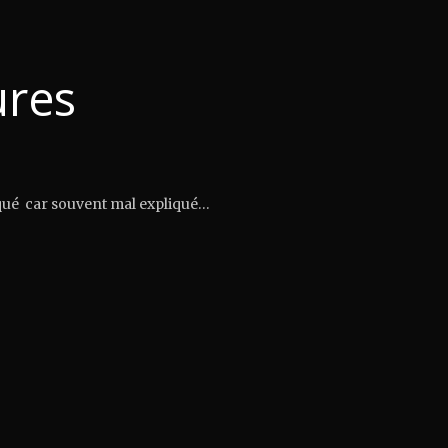
ures
qué car souvent mal expliqué…