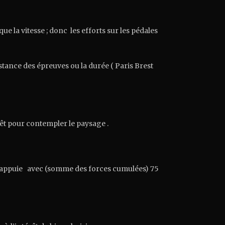
ue la vitesse ; donc les efforts sur les pédales
stance des épreuves ou la durée ( Paris Brest
êt pour contempler le paysage .
ed appuie avec (somme des forces cumulées) 75