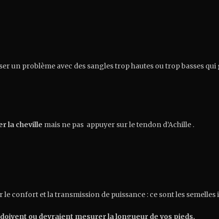
ser un problème avec des sangles trop hautes ou trop basses qui
r la cheville
mais ne pas appuyer sur le tendon d’Achille .
 le confort et la transmission de puissance : ce sont les semelles 
i doivent ou devraient mesurer la longueur de vos pieds.