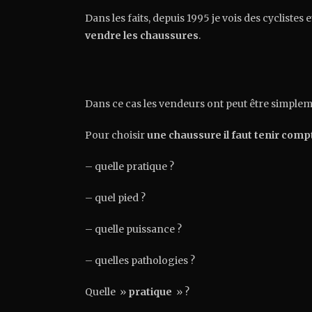
Dans les faits, depuis 1995 je vois des cycliste
vendre les chaussures
.
Dans ce cas les vendeurs ont peut être simpleme
Pour choisir
une chaussure il faut tenir com
– quelle pratique ?
– quel pied ?
– quelle puissance ?
– quelles pathologies ?
Quelle »
pratique
» ?