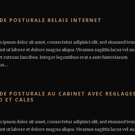
DE POSTURALE RELAIS INTERNET
 ipsum dolor sit amet, consectetur adipisici elit, sed eiusmod te
unt ut labore et dolore magna aliqua. Vivamus sagittis lacus vel a
et rutrum faucibus. Integer legentibus erat a ante historiarum
s....
DE POSTURALE AU CABINET AVEC REGLAGE
O ET CALES
 ipsum dolor sit amet, consectetur adipisici elit, sed eiusmod te
unt ut labore et dolore magna aliqua. Vivamus sagittis lacus vel a