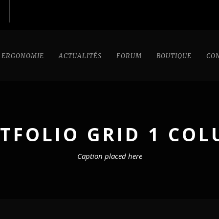
ERGONOMIE
ACTUALITÉS
FORUM
BOUTIQUE
CO
TFOLIO GRID 1 CO
Caption placed here