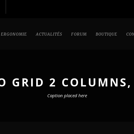
ERGONOMIE
ACTUALITÉS
FORUM
BOUTIQUE
CO
O GRID 2 COLUMNS,
Caption placed here