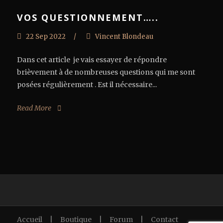
VOS QUESTIONNEMENT…..
22 Sep 2022
/
Vincent Blondeau
Dans cet article je vais essayer de répondre
brièvement à de nombreuses questions qui me sont
posées régulièrement . Est il nécessaire...
Read More
Accueil
|
Boutique
|
Forum
|
Contact