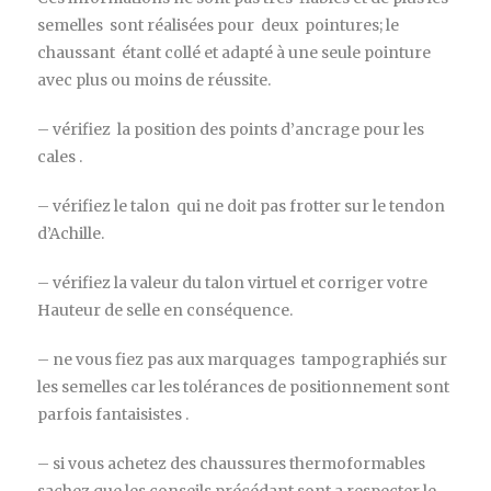
semelles sont réalisées pour deux pointures; le
chaussant étant collé et adapté à une seule pointure
avec plus ou moins de réussite.
– vérifiez la position des points d’ancrage pour les
cales .
– vérifiez le talon qui ne doit pas frotter sur le tendon
d’Achille.
– vérifiez la valeur du talon virtuel et corriger votre
Hauteur de selle en conséquence.
– ne vous fiez pas aux marquages tampographiés sur
les semelles car les tolérances de positionnement sont
parfois fantaisistes .
– si vous achetez des chaussures thermoformables
sachez que les conseils précédant sont a respecter le