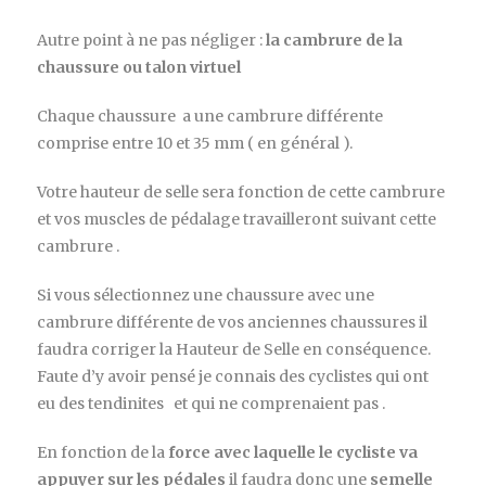
Autre point à ne pas négliger :
la cambrure de la
chaussure ou talon virtuel
Chaque chaussure a une cambrure différente
comprise entre 10 et 35 mm ( en général ).
Votre hauteur de selle sera fonction de cette cambrure
et vos muscles de pédalage travailleront suivant cette
cambrure .
Si vous sélectionnez une chaussure avec une
cambrure différente de vos anciennes chaussures il
faudra corriger la Hauteur de Selle en conséquence.
Faute d’y avoir pensé je connais des cyclistes qui ont
eu des tendinites et qui ne comprenaient pas .
En fonction de la
force avec laquelle le cycliste va
appuyer sur les pédales
il faudra donc une
semelle