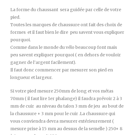
La forme du chaussant sera guidée par celle de votre
pied.
Toutes les marques de chaussure ont fait des choix de
formes et il faut bien le dire peu savent vous expliquer
pourquoi.
Comme dans le monde du vélo beaucoup font mais
peu savent expliquer pourquoi ( en dehors de vouloir
gagner de l’argent facilement).
Il faut donc commencer par mesurer son pied en
longueur et largeur.
Si votre pied mesure 250mm de long et vos métas
70mm ( il faut lire 1er phalange) il faudra prévoir 2 à 3
mm de cuir au niveau du talon 3 mm de jeu au bout de
la chaussure + 3 mm pour le cuir .La chaussure qui
vous conviendra devra mesurer extérieurement (
mesure prise à 15 mm au dessus de la semelle ) 250+ 8