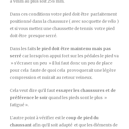
à 9mm au plus soit 258 mm.
Dans ces conditions votre pied doit être parfaitement
positionné dans la chaussure ( avec socquette de vélo )
et si vous mettez une chaussette de tennis votre pied
doit être presque serré.
Dans les faits
le pied doit être maintenu mais pas
serré
car lorsqu’on appui fort sur les pédales le pied va
» s’écraser un peu » il lui faut donc un peu de place
pour cela faute de quoi cela provoquerait une légère
compression et nuirait au retour veineux.
Cela veut dire qu’il faut
essayer les chaussures et de
préférence le soir
quand les pieds sont le plus »
fatigué ».
L’autre point à vérifier est le
coup de pied du
chaussant
afin qu’il soit adapté et que les éléments de