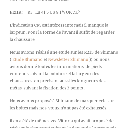
FIZIK
: R3 Eu 41.5 US 8.1/4 UK 7.3/4
L’indication CM est intéressante mais il manque la
largeur . Pour la forme de l’avant il suffit de regarder
la chaussure .
Nous avions réalisé une étude sur les R215 de Shimano
(
Etude Shimano
et
Newsletter Shimano
)) ou nous
avions donné toutes les informations de pieds
contenus suivant la pointure et la largeur des
chaussures en précisant aussi les longueurs des
métas suivant la fixation des 3 points .
Nous avions proposé à Shimano de marquer cela sur
les boites mais nos vœux n’ont pas été exhaussés…
Il en a été de même avec Vittoria qui avait proposé de
réaliser le chaussant suivant la demande ( après avoir