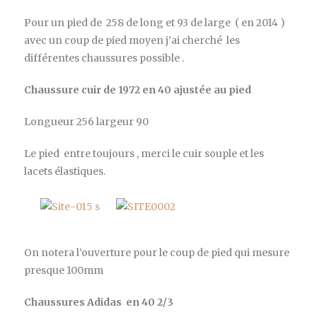
Pour un pied de 258 de long et 93 de large ( en 2014 )
avec un coup de pied moyen j’ai cherché les
différentes chaussures possible .
Chaussure cuir de 1972 en 40 ajustée au pied
Longueur 256 largeur 90
Le pied entre toujours , merci le cuir souple et les
lacets élastiques.
On notera l’ouverture pour le coup de pied qui mesure
presque 100mm
Chaussures Adidas en 40 2/3