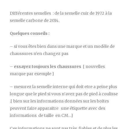
Différentes semelles : de la semelle cuir de 1972 à la
semelle carbone de 2014.
Quelques conseils :
– si vous êtes bien dans une marque et un modèle de
chaussures n’en changez pas
–
essayez toujours les chaussures
[ nouvelles
marque par exemple ]
– mesurez la semelle interne qui doit etre a peine plus
longue que le pied si vous n’avez pas de pied à coulisse
.[ bien sur les informations données sur les boites
peuvent faire apparaitre une étiquette avec des
informations de taille en CM…]
Ces informations ne sont pas très fiables et de plus les