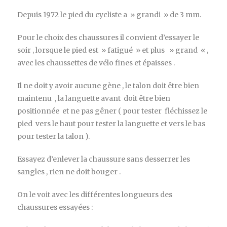
Depuis 1972 le pied du cycliste a » grandi » de 3 mm.
Pour le choix des chaussures il convient d’essayer le
soir , lorsque le pied est » fatigué » et plus » grand « ,
avec les chaussettes de vélo fines et épaisses .
Il ne doit y avoir aucune gène , le talon doit être bien
maintenu , la languette avant doit être bien
positionnée et ne pas gêner ( pour tester fléchissez le
pied vers le haut pour tester la languette et vers le bas
pour tester la talon ).
Essayez d’enlever la chaussure sans desserrer les
sangles , rien ne doit bouger .
On le voit avec les différentes longueurs des
chaussures essayées :