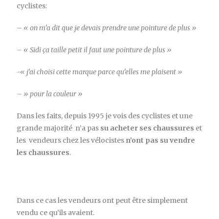
cyclistes:
–
« on m’a dit que je devais prendre une pointure de plus »
– « Sidi ça taille petit il faut une pointure de plus »
-« j’ai choisi cette marque parce qu’elles me plaisent »
– » pour la couleur »
Dans les faits, depuis 1995 je vois des cyclistes et une
grande majorité n’a pas
su acheter ses chaussures
et
les vendeurs chez les vélocistes
n’ont pas su vendre
les chaussures
.
Dans ce cas les vendeurs ont peut être simplement
vendu ce qu’ils avaient.