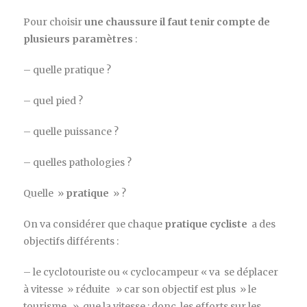
Pour choisir
une chaussure il faut tenir compte de
plusieurs paramètres
:
– quelle pratique ?
– quel pied ?
– quelle puissance ?
– quelles pathologies ?
Quelle »
pratique
» ?
On va considérer que chaque
pratique cycliste
a des
objectifs différents :
– le cyclotouriste ou « cyclocampeur « va se déplacer
à vitesse » réduite » car son objectif est plus » le
tourisme » que la vitesse ; donc les efforts sur les