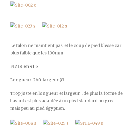
Le talon ne maintient pas et le coup de pied blesse car
plus faible que les 100mm
FIZIK en 41.5
Longueur 260 largeur 93
Trop juste en longueur et largeur , de plus la forme de
l’avant est plus adaptée à un pied standard ou grec
mais peu au pied égyptien.