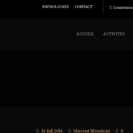
PATHOLOGIES
CONTACT
Connexion
ACCUEIL
ACTIVITÉS
14 Juil 2014
Vincent Blondeau
0