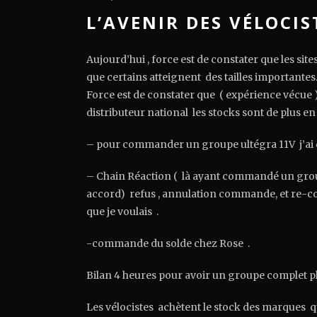
L’AVENIR DES VÉLOCIS
Aujourd’hui , force est de constater que les sit
que certains atteignent des tailles importantes
Force est de constater que ( expérience vécue
distributeur national les stocks sont de plus en 
– pour commander un groupe ultégra 11V j’ai d
– Chain Réaction ( là ayant commandé un grou
accord) refus , annulation commande, et re-co
que je voulais .
-commande du solde chez Rose .
Bilan 4 heures pour avoir un groupe complet plu
Les vélocistes achètent le stock des marques qu