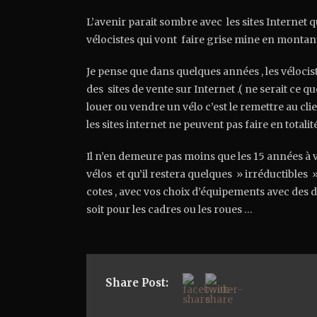
L’avenir parait sombre avec les sites Internet q
vélocistes qui vont faire grise mine en montant
Je pense que dans quelques années , les véloci
des sites de vente sur Internet .( ne serait ce 
louer ou vendre un vélo c’est le remettre au clie
les sites internet ne peuvent pas faire en totalité
Il n’en demeure pas moins que les 15 années à 
vélos et qu’il restera quelques » irréductibles
cotes , avec vos choix d’équipements avec des dé
soit pour les cadres ou les roues …
Share Post: