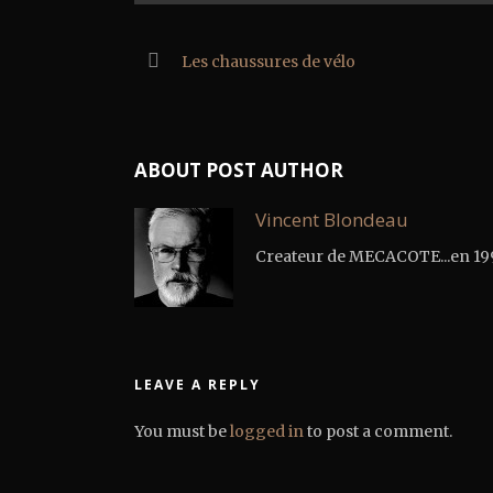
Les chaussures de vélo
ABOUT POST AUTHOR
Vincent Blondeau
Createur de MECACOTE...en 1995.
LEAVE A REPLY
You must be
logged in
to post a comment.