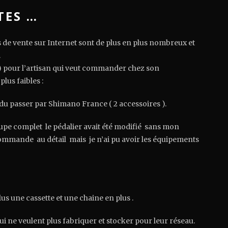
TES …
es de vente sur Internet sont de plus en plus nombreux et
.
 ) pour l’artisan qui veut commander chez son
plus faibles :
u passer par Shimano France ( 2 accessoires ).
pe complet le pédalier avait été modifié sans mon
mmande au détail mais je n’ai pu avoir les équipements
s une cassette et une chaine en plus .
i ne veulent plus fabriquer et stocker pour leur réseau.