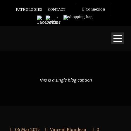
Connexion
PATHOLOGIES
CONTACT
This is a single blog caption
06 Mar 2015
Vincent Blondeau
0