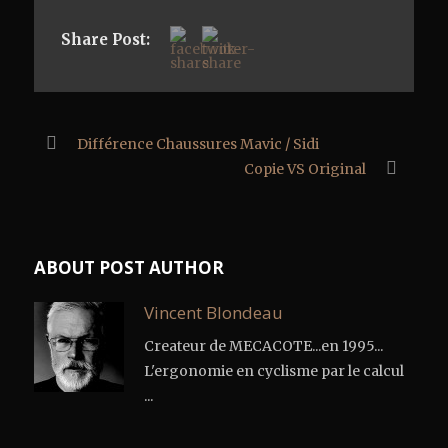
Share Post:
Différence Chaussures Mavic / Sidi
Copie VS Original
ABOUT POST AUTHOR
Vincent Blondeau
Createur de MECACOTE...en 1995...
L'ergonomie en cyclisme par le calcul
...