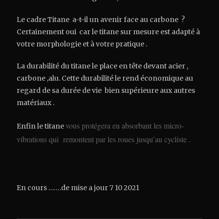
Le cadre Titane a-t-il un avenir face au carbone ?
Certainement oui car le titane sur mesure est adapté à
votre morphologie et à votre pratique .
La durabilité du titane le place en tête devant acier ,
carbone ,alu. Cette durabilité le rend économique au
regard de sa durée de vie bien supérieure aux autres
matériaux .
vous protégera en
absorbant les micro-
Enfin le titane
vibrations qui remontent par les roues jusqu’au cycliste .
En cours …….de mise a jour 7 10 2021