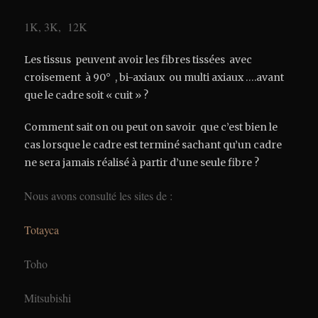
1K, 3K, 12K
Les tissus peuvent avoir les fibres tissées avec
croisement à 90° , bi-axiaux ou multi axiaux ….avant
que le cadre soit « cuit » ?
Comment sait on ou peut on savoir que c’est bien le
cas lorsque le cadre est terminé sachant qu’un cadre
ne sera jamais réalisé à partir d’une seule fibre ?
Nous avons consulté les sites de :
Totayca
Toho
Mitsubishi