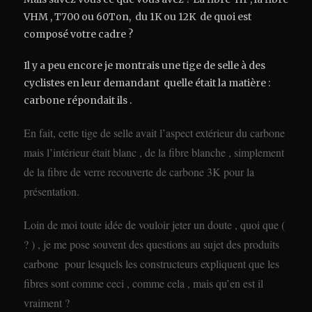
VHM , T700 ou 60Ton, du 1K ou 12K de quoi est
composé votre cadre ?
Il y a peu encore je montrais une tige de selle à des
cyclistes en leur demandant quelle était la matière :
carbone répondait ils .
En fait, cette tige de selle avait l’aspect extérieur du carbone
mais l’intérieur était blanc , de la fibre blanche , simplement
de la fibre de verre recouverte de carbone 3K pour la
présentation.
Loin de moi toute idée de vouloir jeter un doute , quoi que (
? ) , je me pose souvent des questions au sujet des produits
carbone pour lesquels les constructeurs expliquent que les
fibres sont comme ceci , comme cela , mais qu’en est il
vraiment ?