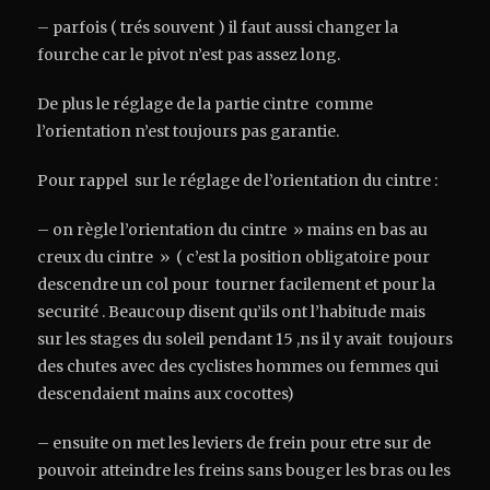
– parfois ( trés souvent ) il faut aussi changer la
fourche car le pivot n’est pas assez long.
De plus le réglage de la partie cintre comme
l’orientation n’est toujours pas garantie.
Pour rappel sur le réglage de l’orientation du cintre :
– on règle l’orientation du cintre » mains en bas au
creux du cintre » ( c’est la position obligatoire pour
descendre un col pour tourner facilement et pour la
securité . Beaucoup disent qu’ils ont l’habitude mais
sur les stages du soleil pendant 15 ,ns il y avait toujours
des chutes avec des cyclistes hommes ou femmes qui
descendaient mains aux cocottes)
– ensuite on met les leviers de frein pour etre sur de
pouvoir atteindre les freins sans bouger les bras ou les