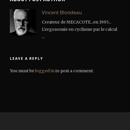
Vincent Blondeau
Createur de MECACOTE...en 1995...
L'ergonomie en cyclisme par le calcul
...
LEAVE A REPLY
You must be
logged in
to post a comment.