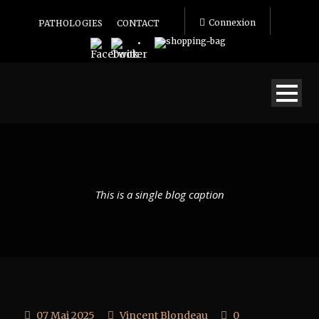
Connexion
PATHOLOGIES
CONTACT
This is a single blog caption
07 Mai 2025
Vincent Blondeau
0