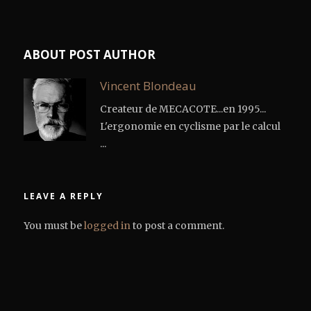
ABOUT POST AUTHOR
Vincent Blondeau
Createur de MECACOTE...en 1995...
L'ergonomie en cyclisme par le calcul
...
LEAVE A REPLY
You must be
logged in
to post a comment.