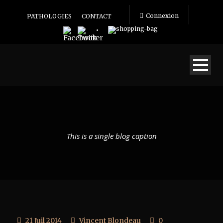
Connexion
PATHOLOGIES
CONTACT
This is a single blog caption
21 Juil 2014
Vincent Blondeau
0